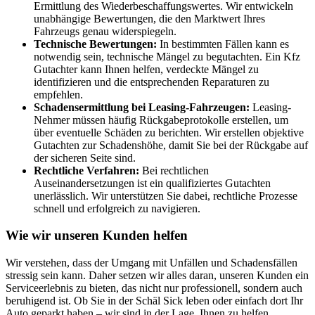
Ermittlung des Wiederbeschaffungswertes. Wir entwickeln
unabhängige Bewertungen, die den Marktwert Ihres
Fahrzeugs genau widerspiegeln.
Technische Bewertungen:
In bestimmten Fällen kann es
notwendig sein, technische Mängel zu begutachten. Ein Kfz
Gutachter kann Ihnen helfen, verdeckte Mängel zu
identifizieren und die entsprechenden Reparaturen zu
empfehlen.
Schadensermittlung bei Leasing-Fahrzeugen:
Leasing-
Nehmer müssen häufig Rückgabeprotokolle erstellen, um
über eventuelle Schäden zu berichten. Wir erstellen objektive
Gutachten zur Schadenshöhe, damit Sie bei der Rückgabe auf
der sicheren Seite sind.
Rechtliche Verfahren:
Bei rechtlichen
Auseinandersetzungen ist ein qualifiziertes Gutachten
unerlässlich. Wir unterstützen Sie dabei, rechtliche Prozesse
schnell und erfolgreich zu navigieren.
Wie wir unseren Kunden helfen
Wir verstehen, dass der Umgang mit Unfällen und Schadensfällen
stressig sein kann. Daher setzen wir alles daran, unseren Kunden ein
Serviceerlebnis zu bieten, das nicht nur professionell, sondern auch
beruhigend ist. Ob Sie in der Schäl Sick leben oder einfach dort Ihr
Auto geparkt haben – wir sind in der Lage, Ihnen zu helfen.