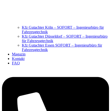
Kfz Gutachter Köln – SOFORT – Ingenieurbüro für
Fahrzeugtechnik
Kfz Gutachter Düsseldorf – SOFORT – Ingenieurbüro
für Fahrzeugtechnik
Kfz Gutachter Essen SOFORT – Ingenieurbüro für
Fahrzeugtechnik
Magazin
Kontakt
FAQ