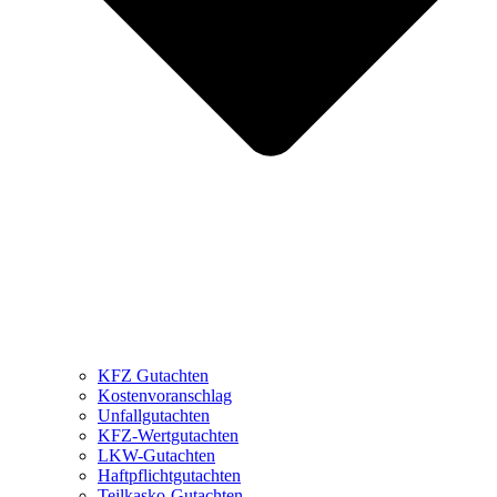
KFZ Gutachten
Kostenvoranschlag
Unfallgutachten
KFZ-Wertgutachten
LKW-Gutachten
Haftpflichtgutachten
Teilkasko-Gutachten