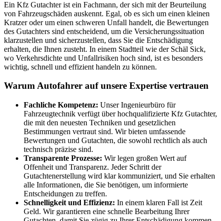
Ein Kfz Gutachter ist ein Fachmann, der sich mit der Beurteilung
von Fahrzeugschäden auskennt. Egal, ob es sich um einen kleinen
Kratzer oder um einen schweren Unfall handelt, die Bewertungen
des Gutachters sind entscheidend, um die Versicherungssituation
klarzustellen und sicherzustellen, dass Sie die Entschädigung
erhalten, die Ihnen zusteht. In einem Stadtteil wie der Schäl Sick,
wo Verkehrsdichte und Unfallrisiken hoch sind, ist es besonders
wichtig, schnell und effizient handeln zu können.
Warum Autofahrer auf unsere Expertise vertrauen
Fachliche Kompetenz:
Unser Ingenieurbüro für
Fahrzeugtechnik verfügt über hochqualifizierte Kfz Gutachter,
die mit den neuesten Techniken und gesetzlichen
Bestimmungen vertraut sind. Wir bieten umfassende
Bewertungen und Gutachten, die sowohl rechtlich als auch
technisch präzise sind.
Transparente Prozesse:
Wir legen großen Wert auf
Offenheit und Transparenz. Jeder Schritt der
Gutachtenerstellung wird klar kommuniziert, und Sie erhalten
alle Informationen, die Sie benötigen, um informierte
Entscheidungen zu treffen.
Schnelligkeit und Effizienz:
In einem klaren Fall ist Zeit
Geld. Wir garantieren eine schnelle Bearbeitung Ihrer
Gutachten, damit Sie zügig zu Ihrer Entschädigung kommen.