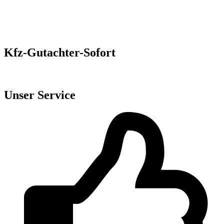
Kfz-Gutachter-Sofort
Kostenloses Gutachten vom Expertenteam
Unser Service