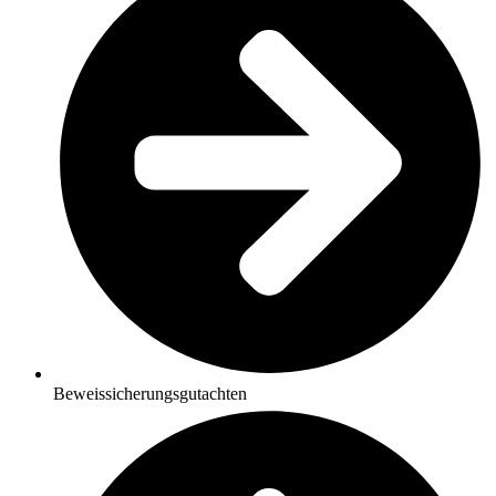
Beweissicherungsgutachten