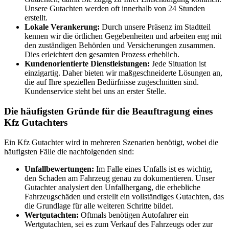
Unsere Gutachten werden oft innerhalb von 24 Stunden
erstellt.
Lokale Verankerung:
Durch unsere Präsenz im Stadtteil
kennen wir die örtlichen Gegebenheiten und arbeiten eng mit
den zuständigen Behörden und Versicherungen zusammen.
Dies erleichtert den gesamten Prozess erheblich.
Kundenorientierte Dienstleistungen:
Jede Situation ist
einzigartig. Daher bieten wir maßgeschneiderte Lösungen an,
die auf Ihre speziellen Bedürfnisse zugeschnitten sind.
Kundenservice steht bei uns an erster Stelle.
Die häufigsten Gründe für die Beauftragung eines
Kfz Gutachters
Ein Kfz Gutachter wird in mehreren Szenarien benötigt, wobei die
häufigsten Fälle die nachfolgenden sind:
Unfallbewertungen:
Im Falle eines Unfalls ist es wichtig,
den Schaden am Fahrzeug genau zu dokumentieren. Unser
Gutachter analysiert den Unfallhergang, die erhebliche
Fahrzeugschäden und erstellt ein vollständiges Gutachten, das
die Grundlage für alle weiteren Schritte bildet.
Wertgutachten:
Oftmals benötigen Autofahrer ein
Wertgutachten, sei es zum Verkauf des Fahrzeugs oder zur