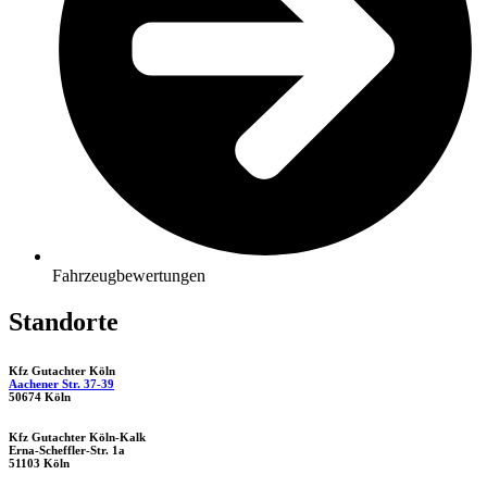
Fahrzeugbewertungen
Standorte
Kfz Gutachter Köln
Aachener Str. 37-39
50674 Köln
Kfz Gutachter Köln-Kalk
Erna-Scheffler-Str. 1a
51103 Köln