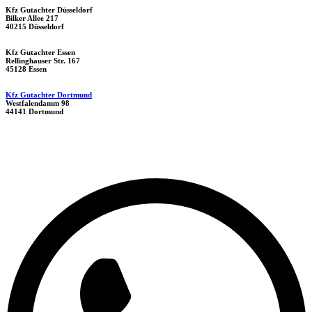
Kfz Gutachter Düsseldorf
Bilker Allee 217
40215 Düsseldorf
Kfz Gutachter Essen
Rellinghauser Str. 167
45128 Essen
Kfz Gutachter Dortmund
Westfalendamm 98
44141 Dortmund
Datenschutzerklärung
|
Impressum