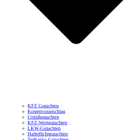
KFZ Gutachten
Kostenvoranschlag
Unfallgutachten
KFZ-Wertgutachten
LKW-Gutachten
Haftpflichtgutachten
Teilkasko-Gutachten