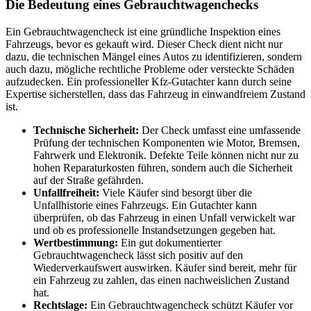
Die Bedeutung eines Gebrauchtwagenchecks
Ein Gebrauchtwagencheck ist eine gründliche Inspektion eines
Fahrzeugs, bevor es gekauft wird. Dieser Check dient nicht nur
dazu, die technischen Mängel eines Autos zu identifizieren, sondern
auch dazu, mögliche rechtliche Probleme oder versteckte Schäden
aufzudecken. Ein professioneller Kfz-Gutachter kann durch seine
Expertise sicherstellen, dass das Fahrzeug in einwandfreiem Zustand
ist.
Technische Sicherheit:
Der Check umfasst eine umfassende
Prüfung der technischen Komponenten wie Motor, Bremsen,
Fahrwerk und Elektronik. Defekte Teile können nicht nur zu
hohen Reparaturkosten führen, sondern auch die Sicherheit
auf der Straße gefährden.
Unfallfreiheit:
Viele Käufer sind besorgt über die
Unfallhistorie eines Fahrzeugs. Ein Gutachter kann
überprüfen, ob das Fahrzeug in einen Unfall verwickelt war
und ob es professionelle Instandsetzungen gegeben hat.
Wertbestimmung:
Ein gut dokumentierter
Gebrauchtwagencheck lässt sich positiv auf den
Wiederverkaufswert auswirken. Käufer sind bereit, mehr für
ein Fahrzeug zu zahlen, das einen nachweislichen Zustand
hat.
Rechtslage:
Ein Gebrauchtwagencheck schützt Käufer vor