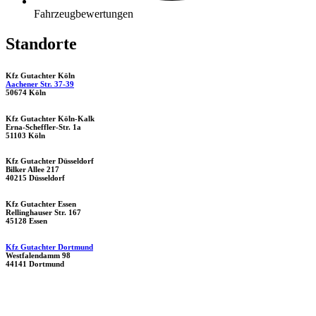
Fahrzeugbewertungen
Standorte
Kfz Gutachter Köln
Aachener Str. 37-39
50674 Köln
Kfz Gutachter Köln-Kalk
Erna-Scheffler-Str. 1a
51103 Köln
Kfz Gutachter Düsseldorf
Bilker Allee 217
40215 Düsseldorf
Kfz Gutachter Essen
Rellinghauser Str. 167
45128 Essen
Kfz Gutachter Dortmund
Westfalendamm 98
44141 Dortmund
Datenschutzerklärung
|
Impressum