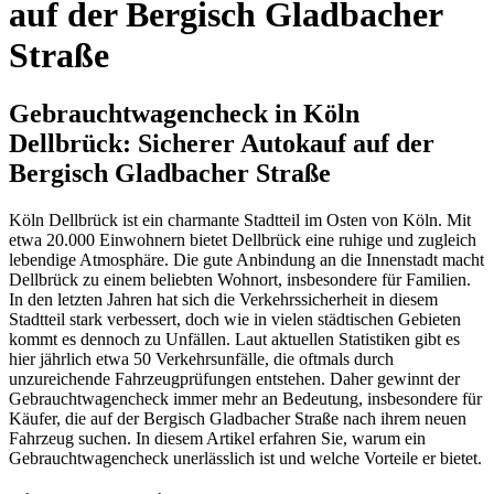
auf der Bergisch Gladbacher
Straße
Gebrauchtwagencheck in Köln
Dellbrück: Sicherer Autokauf auf der
Bergisch Gladbacher Straße
Köln Dellbrück ist ein charmante Stadtteil im Osten von Köln. Mit
etwa 20.000 Einwohnern bietet Dellbrück eine ruhige und zugleich
lebendige Atmosphäre. Die gute Anbindung an die Innenstadt macht
Dellbrück zu einem beliebten Wohnort, insbesondere für Familien.
In den letzten Jahren hat sich die Verkehrssicherheit in diesem
Stadtteil stark verbessert, doch wie in vielen städtischen Gebieten
kommt es dennoch zu Unfällen. Laut aktuellen Statistiken gibt es
hier jährlich etwa 50 Verkehrsunfälle, die oftmals durch
unzureichende Fahrzeugprüfungen entstehen. Daher gewinnt der
Gebrauchtwagencheck immer mehr an Bedeutung, insbesondere für
Käufer, die auf der Bergisch Gladbacher Straße nach ihrem neuen
Fahrzeug suchen. In diesem Artikel erfahren Sie, warum ein
Gebrauchtwagencheck unerlässlich ist und welche Vorteile er bietet.