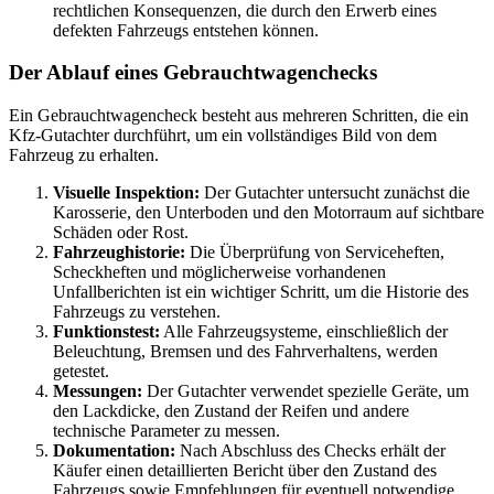
rechtlichen Konsequenzen, die durch den Erwerb eines
defekten Fahrzeugs entstehen können.
Der Ablauf eines Gebrauchtwagenchecks
Ein Gebrauchtwagencheck besteht aus mehreren Schritten, die ein
Kfz-Gutachter durchführt, um ein vollständiges Bild von dem
Fahrzeug zu erhalten.
Visuelle Inspektion:
Der Gutachter untersucht zunächst die
Karosserie, den Unterboden und den Motorraum auf sichtbare
Schäden oder Rost.
Fahrzeughistorie:
Die Überprüfung von Serviceheften,
Scheckheften und möglicherweise vorhandenen
Unfallberichten ist ein wichtiger Schritt, um die Historie des
Fahrzeugs zu verstehen.
Funktionstest:
Alle Fahrzeugsysteme, einschließlich der
Beleuchtung, Bremsen und des Fahrverhaltens, werden
getestet.
Messungen:
Der Gutachter verwendet spezielle Geräte, um
den Lackdicke, den Zustand der Reifen und andere
technische Parameter zu messen.
Dokumentation:
Nach Abschluss des Checks erhält der
Käufer einen detaillierten Bericht über den Zustand des
Fahrzeugs sowie Empfehlungen für eventuell notwendige