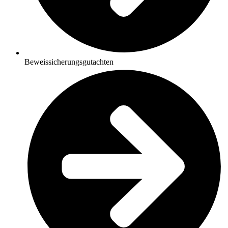
Beweissicherungsgutachten