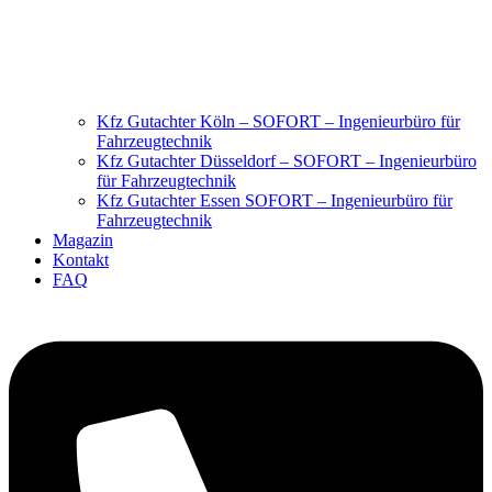
Kfz Gutachter Köln – SOFORT – Ingenieurbüro für
Fahrzeugtechnik
Kfz Gutachter Düsseldorf – SOFORT – Ingenieurbüro
für Fahrzeugtechnik
Kfz Gutachter Essen SOFORT – Ingenieurbüro für
Fahrzeugtechnik
Magazin
Kontakt
FAQ