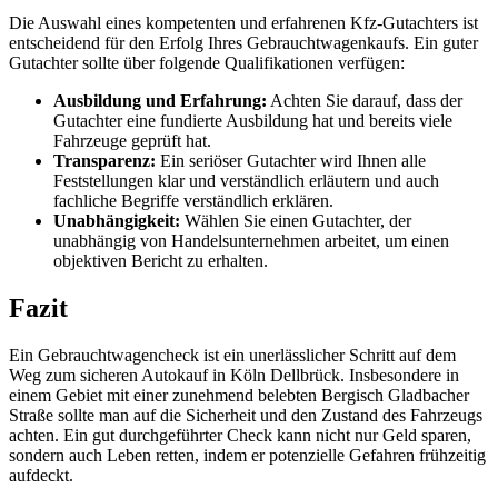
Die Auswahl eines kompetenten und erfahrenen Kfz-Gutachters ist
entscheidend für den Erfolg Ihres Gebrauchtwagenkaufs. Ein guter
Gutachter sollte über folgende Qualifikationen verfügen:
Ausbildung und Erfahrung:
Achten Sie darauf, dass der
Gutachter eine fundierte Ausbildung hat und bereits viele
Fahrzeuge geprüft hat.
Transparenz:
Ein seriöser Gutachter wird Ihnen alle
Feststellungen klar und verständlich erläutern und auch
fachliche Begriffe verständlich erklären.
Unabhängigkeit:
Wählen Sie einen Gutachter, der
unabhängig von Handelsunternehmen arbeitet, um einen
objektiven Bericht zu erhalten.
Fazit
Ein Gebrauchtwagencheck ist ein unerlässlicher Schritt auf dem
Weg zum sicheren Autokauf in Köln Dellbrück. Insbesondere in
einem Gebiet mit einer zunehmend belebten Bergisch Gladbacher
Straße sollte man auf die Sicherheit und den Zustand des Fahrzeugs
achten. Ein gut durchgeführter Check kann nicht nur Geld sparen,
sondern auch Leben retten, indem er potenzielle Gefahren frühzeitig
aufdeckt.