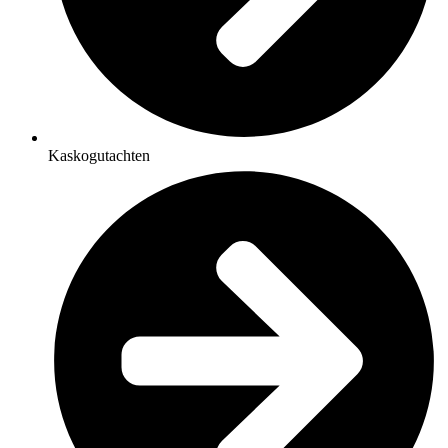
Kaskogutachten