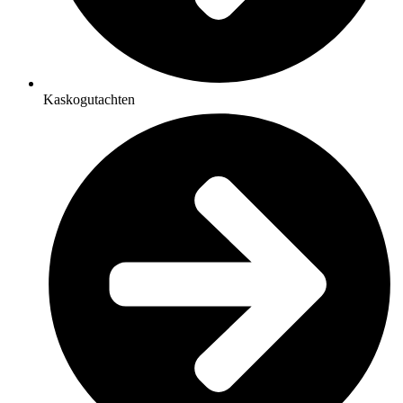
Kaskogutachten