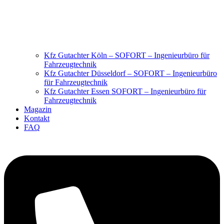
Kfz Gutachter Köln – SOFORT – Ingenieurbüro für
Fahrzeugtechnik
Kfz Gutachter Düsseldorf – SOFORT – Ingenieurbüro
für Fahrzeugtechnik
Kfz Gutachter Essen SOFORT – Ingenieurbüro für
Fahrzeugtechnik
Magazin
Kontakt
FAQ