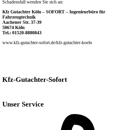
Schadensfall wenden Sie sich an:
Kfz Gutachter Köln – SOFORT – Ingenieurbüro für
Fahrzeugtechnik
Aachener Str. 37-39
50674 Köln
Tel.: 01520-8880843
www.kfz-gutachter-sofort.de/kfz-gutachter-koeln
Kfz-Gutachter-Sofort
Kostenloses Gutachten vom Expertenteam
Unser Service