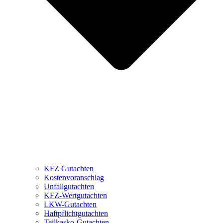
KFZ Gutachten
Kostenvoranschlag
Unfallgutachten
KFZ-Wertgutachten
LKW-Gutachten
Haftpflichtgutachten
Teilkasko-Gutachten