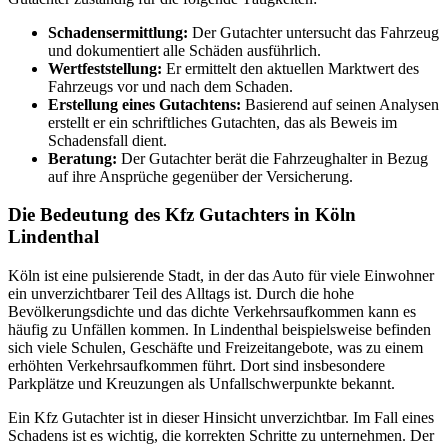
Schadensermittlung:
Der Gutachter untersucht das Fahrzeug
und dokumentiert alle Schäden ausführlich.
Wertfeststellung:
Er ermittelt den aktuellen Marktwert des
Fahrzeugs vor und nach dem Schaden.
Erstellung eines Gutachtens:
Basierend auf seinen Analysen
erstellt er ein schriftliches Gutachten, das als Beweis im
Schadensfall dient.
Beratung:
Der Gutachter berät die Fahrzeughalter in Bezug
auf ihre Ansprüche gegenüber der Versicherung.
Die Bedeutung des Kfz Gutachters in Köln
Lindenthal
Köln ist eine pulsierende Stadt, in der das Auto für viele Einwohner
ein unverzichtbarer Teil des Alltags ist. Durch die hohe
Bevölkerungsdichte und das dichte Verkehrsaufkommen kann es
häufig zu Unfällen kommen. In Lindenthal beispielsweise befinden
sich viele Schulen, Geschäfte und Freizeitangebote, was zu einem
erhöhten Verkehrsaufkommen führt. Dort sind insbesondere
Parkplätze und Kreuzungen als Unfallschwerpunkte bekannt.
Ein Kfz Gutachter ist in dieser Hinsicht unverzichtbar. Im Fall eines
Schadens ist es wichtig, die korrekten Schritte zu unternehmen. Der