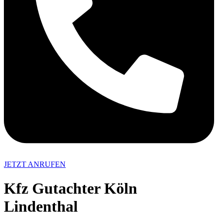
JETZT ANRUFEN
Kfz Gutachter Köln
Lindenthal