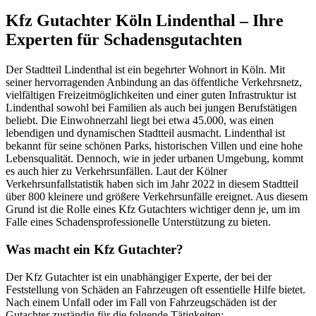
Kfz Gutachter Köln Lindenthal – Ihre
Experten für Schadensgutachten
Der Stadtteil Lindenthal ist ein begehrter Wohnort in Köln. Mit
seiner hervorragenden Anbindung an das öffentliche Verkehrsnetz,
vielfältigen Freizeitmöglichkeiten und einer guten Infrastruktur ist
Lindenthal sowohl bei Familien als auch bei jungen Berufstätigen
beliebt. Die Einwohnerzahl liegt bei etwa 45.000, was einen
lebendigen und dynamischen Stadtteil ausmacht. Lindenthal ist
bekannt für seine schönen Parks, historischen Villen und eine hohe
Lebensqualität. Dennoch, wie in jeder urbanen Umgebung, kommt
es auch hier zu Verkehrsunfällen. Laut der Kölner
Verkehrsunfallstatistik haben sich im Jahr 2022 in diesem Stadtteil
über 800 kleinere und größere Verkehrsunfälle ereignet. Aus diesem
Grund ist die Rolle eines Kfz Gutachters wichtiger denn je, um im
Falle eines Schadensprofessionelle Unterstützung zu bieten.
Was macht ein Kfz Gutachter?
Der Kfz Gutachter ist ein unabhängiger Experte, der bei der
Feststellung von Schäden an Fahrzeugen oft essentielle Hilfe bietet.
Nach einem Unfall oder im Fall von Fahrzeugschäden ist der
Gutachter zuständig für die folgende Tätigkeiten: