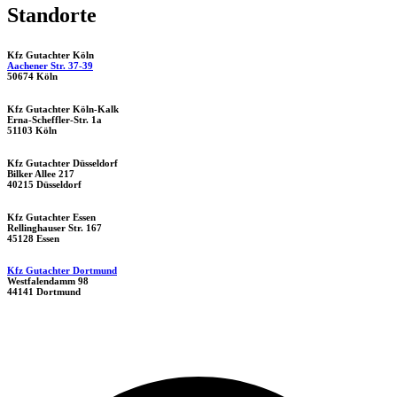
Standorte
Kfz Gutachter Köln
Aachener Str. 37-39
50674 Köln
Kfz Gutachter Köln-Kalk
Erna-Scheffler-Str. 1a
51103 Köln
Kfz Gutachter Düsseldorf
Bilker Allee 217
40215 Düsseldorf
Kfz Gutachter Essen
Rellinghauser Str. 167
45128 Essen
Kfz Gutachter Dortmund
Westfalendamm 98
44141 Dortmund
Datenschutzerklärung
|
Impressum