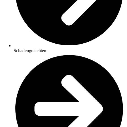
Schadengutachten