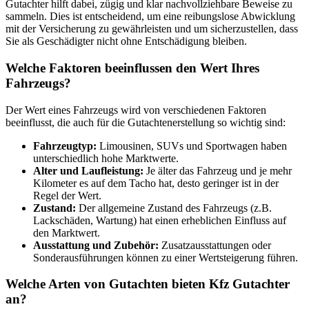
Gutachter hilft dabei, zügig und klar nachvollziehbare Beweise zu
sammeln. Dies ist entscheidend, um eine reibungslose Abwicklung
mit der Versicherung zu gewährleisten und um sicherzustellen, dass
Sie als Geschädigter nicht ohne Entschädigung bleiben.
Welche Faktoren beeinflussen den Wert Ihres
Fahrzeugs?
Der Wert eines Fahrzeugs wird von verschiedenen Faktoren
beeinflusst, die auch für die Gutachtenerstellung so wichtig sind:
Fahrzeugtyp:
Limousinen, SUVs und Sportwagen haben
unterschiedlich hohe Marktwerte.
Alter und Laufleistung:
Je älter das Fahrzeug und je mehr
Kilometer es auf dem Tacho hat, desto geringer ist in der
Regel der Wert.
Zustand:
Der allgemeine Zustand des Fahrzeugs (z.B.
Lackschäden, Wartung) hat einen erheblichen Einfluss auf
den Marktwert.
Ausstattung und Zubehör:
Zusatzausstattungen oder
Sonderausführungen können zu einer Wertsteigerung führen.
Welche Arten von Gutachten bieten Kfz Gutachter
an?