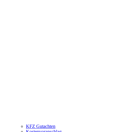
KFZ Gutachten
Kostenvoranschlag