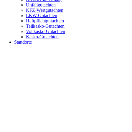
Unfallgutachten
KFZ-Wertgutachten
LKW-Gutachten
Haftpflichtgutachten
Teilkasko-Gutachten
Vollkasko-Gutachten
Kasko-Gutachten
Standorte