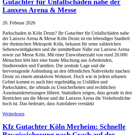
Gutachter für Unfallschäden nahe der
Lanxess Arena & Messe
20. Februar 2026
Parkschaden in Köln Deutz? Ihr Gutachter für Unfallschäden nahe
der Lanxess Arena & Messe Köln Deutz ist ein lebendiger Stadtteil
der rheinischen Metropole Köln, bekannt für seine zahlreichen
Sehenswürdigkeiten und die unmittelbare Nähe zur Lanxess Arena
sowie zur Messe Köln. Mit einer Einwohnerzahl von rund 20.000
Menschen lebt hier eine bunte Mischung aus Arbeitenden,
Studierenden und Familien. Die zentrale Lage und die
hervorragende Anbindung an den öffentlichen Nahverkehr machen
Deutz zu einem attraktiven Wohnort. Doch wie in jedem urbanen
Gebiet kommt es auch hier regelmäßig zu Unfällen und
Parkschäden, die oftmals zu Unsicherheiten und rechtlichen
Auseinandersetzungen führen. Statistiken zeigen, dass gerade in den
Bereichen um die Messe und die Lanxess Arena die Verkehrsdichte
hoch ist. Das bedeutet, dass Autofahrer verstärkt
Weiterlesen
Kfz Gutachter Köln Merheim: Schnelle
Beweissicherung nach Crash auf der