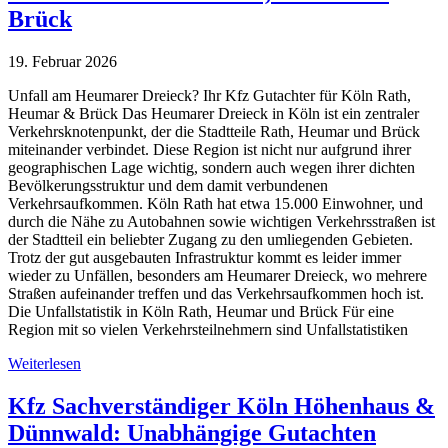
Brück
19. Februar 2026
Unfall am Heumarer Dreieck? Ihr Kfz Gutachter für Köln Rath,
Heumar & Brück Das Heumarer Dreieck in Köln ist ein zentraler
Verkehrsknotenpunkt, der die Stadtteile Rath, Heumar und Brück
miteinander verbindet. Diese Region ist nicht nur aufgrund ihrer
geographischen Lage wichtig, sondern auch wegen ihrer dichten
Bevölkerungsstruktur und dem damit verbundenen
Verkehrsaufkommen. Köln Rath hat etwa 15.000 Einwohner, und
durch die Nähe zu Autobahnen sowie wichtigen Verkehrsstraßen ist
der Stadtteil ein beliebter Zugang zu den umliegenden Gebieten.
Trotz der gut ausgebauten Infrastruktur kommt es leider immer
wieder zu Unfällen, besonders am Heumarer Dreieck, wo mehrere
Straßen aufeinander treffen und das Verkehrsaufkommen hoch ist.
Die Unfallstatistik in Köln Rath, Heumar und Brück Für eine
Region mit so vielen Verkehrsteilnehmern sind Unfallstatistiken
Weiterlesen
Kfz Sachverständiger Köln Höhenhaus &
Dünnwald: Unabhängige Gutachten