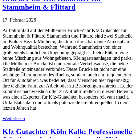
Stammheim & Flittard
17. Februar 2026
Auffahrunfall auf der Mülheimer Brücke? Ihr Kfz-Gutachter für
Stammheim & Flittard Stammheim und Flittard sind zwei Stadtteile
im Kölner Bezirk Mülheim, die durch ihre charmante Atmosphäre
und Wohnqualität bestechen. Während Stammheim von einer
größtenteils ländlichen Umgebung geprägt ist, bietet Flittard eine
bunte Mischung aus Wohngebieten, Kleingartenanlagen und parks.
Die Mülheimer Brücke ist eine zentrale Verkehrsachse, die beide
Stadtteile miteinander verbindet. Diese Brücke ist nicht nur eine
wichtige Überquerung des Rheins, sondern auch ein frequentierter
Ort für Autofahrer, was bedeutet, dass Menschen hier regelmäßig
ihre tägliche Fahrt zur Arbeit oder zu Besorgungen antreten. Leider
kommt es nachweislich öfter zu Auffahrunfällen in diesem Bereich,
was einen Experten für Kfz-Gutachten besonders relevant macht.
Unfallstatistiken und oftmals potenzielle Gefahrenquellen In den
letzten Jahren hat
Weiterlesen
Kfz Gutachter Köln Kalk: Professionelle