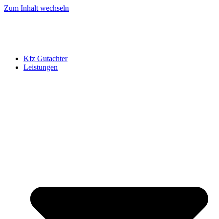
Zum Inhalt wechseln
Kfz Gutachter
Leistungen