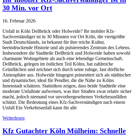
30 Min. vor Ort
16. Februar 2026
Unfall in Köln Dellbrück oder Holweide? Ihr mobiler Kfz-
Sachverständiger ist in 30 Minuten vor Ort Köln, die viertgrößte
Stadt Deutschlands, ist bekannt für ihre reiche Kultur,
beeindruckende Historie und als pulsierendes Zentrum des Lebens.
Insbesondere die Stadtteile Dellbrück und Holweide haben sowohl
charmante Wohngebiete als auch eine lebendige Gemeinschaft.
Dellbrück, gelegen im östlichen Teil Kölns, hat zahlreiche
Grünflächen und zeichnet sich durch seine ruhige, fast dörfliche
Atmosphäre aus. Holweide hingegen präsentiert sich als städtischer
und dynamischer, ideal für Pendler, die die Nähe zu Kölns
Innenstadt schätzen. Statistiken zeigen, dass beide Stadtteile eine
moderate Unfallrate aufweisen, was ihre Straßen zwar relativ sicher
macht, jedoch niemand vor unvorhergesehenen Verkehrsunfällen
schützt. Die Bedeutung eines Kfz-Sachverständigen nach einem
Unfall Ein Verkehrsunfall kann für alle
Weiterlesen
Kfz Gutachter Köln Mülheim: Schnelle