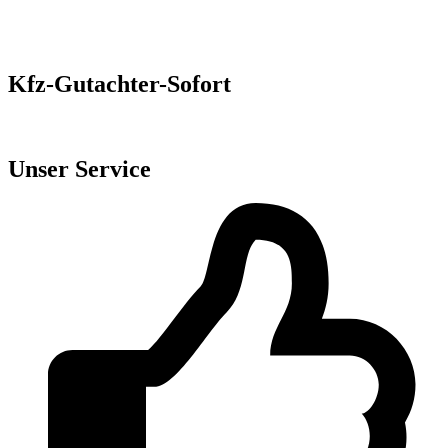
Kfz-Gutachter-Sofort
Kostenloses Gutachten vom Expertenteam
Unser Service