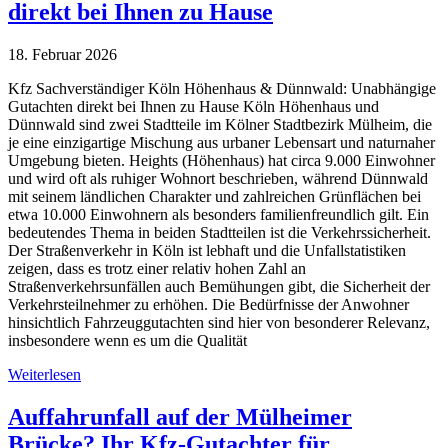
direkt bei Ihnen zu Hause
18. Februar 2026
Kfz Sachverständiger Köln Höhenhaus & Dünnwald: Unabhängige
Gutachten direkt bei Ihnen zu Hause Köln Höhenhaus und
Dünnwald sind zwei Stadtteile im Kölner Stadtbezirk Mülheim, die
je eine einzigartige Mischung aus urbaner Lebensart und naturnaher
Umgebung bieten. Heights (Höhenhaus) hat circa 9.000 Einwohner
und wird oft als ruhiger Wohnort beschrieben, während Dünnwald
mit seinem ländlichen Charakter und zahlreichen Grünflächen bei
etwa 10.000 Einwohnern als besonders familienfreundlich gilt. Ein
bedeutendes Thema in beiden Stadtteilen ist die Verkehrssicherheit.
Der Straßenverkehr in Köln ist lebhaft und die Unfallstatistiken
zeigen, dass es trotz einer relativ hohen Zahl an
Straßenverkehrsunfällen auch Bemühungen gibt, die Sicherheit der
Verkehrsteilnehmer zu erhöhen. Die Bedürfnisse der Anwohner
hinsichtlich Fahrzeuggutachten sind hier von besonderer Relevanz,
insbesondere wenn es um die Qualität
Weiterlesen
Auffahrunfall auf der Mülheimer
Brücke? Ihr Kfz-Gutachter für