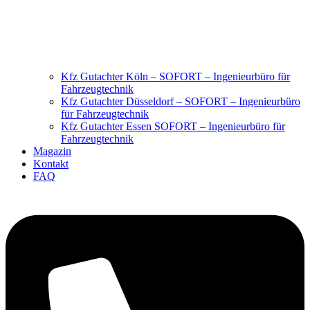
Kfz Gutachter Köln – SOFORT – Ingenieurbüro für
Fahrzeugtechnik
Kfz Gutachter Düsseldorf – SOFORT – Ingenieurbüro
für Fahrzeugtechnik
Kfz Gutachter Essen SOFORT – Ingenieurbüro für
Fahrzeugtechnik
Magazin
Kontakt
FAQ