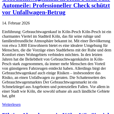
Automeile: Professioneller Check schützt
vor Unfallwagen-Betrug
14. Februar 2026
Einführung: Gebrauchtwagenkauf in Köln-Pesch Köln-Pesch ist ein
charmantes Viertel im Stadtteil Köln, das für seine ruhige und
familienfreundliche Atmosphäre bekannt ist. Mit einer Bevölkerung
von etwa 3.800 Einwohnern bietet es eine idealere Umgebung für
Menschen, die die Vorzüge eines Stadtlebens mit der Ruhe und dem
Komfort eines Wohngebiets verbinden möchten. In den letzten
Jahren hat die Beliebtheit von Gebrauchtwagenkäufen in Köln-
Pesch stark zugenommen, da immer mehr Menschen den Vorteil
von günstigeren Fahrzeugen entdeckt haben. Allerdings birgt der
Gebrauchtwagenkauf auch einige Risiken – insbesondere das
Risiko, an einen Unfallwagen zu geraten. Die Schattenseiten des
Gebrauchtwagenmarktes Der Gebrauchtwagenmarkt ist ein
Schmelztiegel aus Angeboten und potenziellen Fallen. Vor allem in
einer Stadt wie Köln, die sowohl urbane als auch ländliche Gebiete
hat, gibt
Weiterlesen