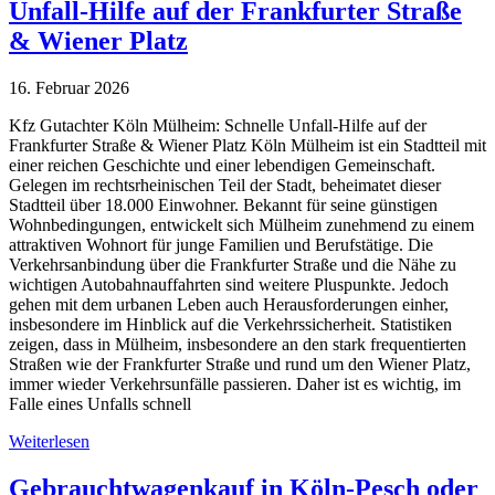
Unfall-Hilfe auf der Frankfurter Straße
& Wiener Platz
16. Februar 2026
Kfz Gutachter Köln Mülheim: Schnelle Unfall-Hilfe auf der
Frankfurter Straße & Wiener Platz Köln Mülheim ist ein Stadtteil mit
einer reichen Geschichte und einer lebendigen Gemeinschaft.
Gelegen im rechtsrheinischen Teil der Stadt, beheimatet dieser
Stadtteil über 18.000 Einwohner. Bekannt für seine günstigen
Wohnbedingungen, entwickelt sich Mülheim zunehmend zu einem
attraktiven Wohnort für junge Familien und Berufstätige. Die
Verkehrsanbindung über die Frankfurter Straße und die Nähe zu
wichtigen Autobahnauffahrten sind weitere Pluspunkte. Jedoch
gehen mit dem urbanen Leben auch Herausforderungen einher,
insbesondere im Hinblick auf die Verkehrssicherheit. Statistiken
zeigen, dass in Mülheim, insbesondere an den stark frequentierten
Straßen wie der Frankfurter Straße und rund um den Wiener Platz,
immer wieder Verkehrsunfälle passieren. Daher ist es wichtig, im
Falle eines Unfalls schnell
Weiterlesen
Gebrauchtwagenkauf in Köln-Pesch oder