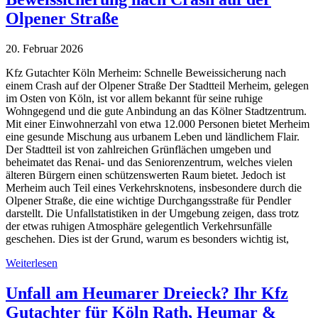
Olpener Straße
20. Februar 2026
Kfz Gutachter Köln Merheim: Schnelle Beweissicherung nach
einem Crash auf der Olpener Straße Der Stadtteil Merheim, gelegen
im Osten von Köln, ist vor allem bekannt für seine ruhige
Wohngegend und die gute Anbindung an das Kölner Stadtzentrum.
Mit einer Einwohnerzahl von etwa 12.000 Personen bietet Merheim
eine gesunde Mischung aus urbanem Leben und ländlichem Flair.
Der Stadtteil ist von zahlreichen Grünflächen umgeben und
beheimatet das Renai- und das Seniorenzentrum, welches vielen
älteren Bürgern einen schützenswerten Raum bietet. Jedoch ist
Merheim auch Teil eines Verkehrsknotens, insbesondere durch die
Olpener Straße, die eine wichtige Durchgangsstraße für Pendler
darstellt. Die Unfallstatistiken in der Umgebung zeigen, dass trotz
der etwas ruhigen Atmosphäre gelegentlich Verkehrsunfälle
geschehen. Dies ist der Grund, warum es besonders wichtig ist,
Weiterlesen
Unfall am Heumarer Dreieck? Ihr Kfz
Gutachter für Köln Rath, Heumar &