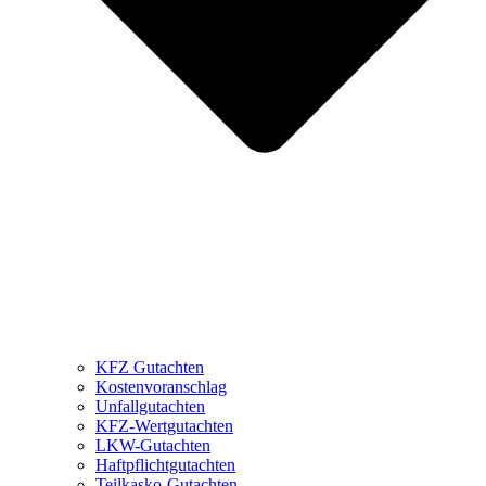
KFZ Gutachten
Kostenvoranschlag
Unfallgutachten
KFZ-Wertgutachten
LKW-Gutachten
Haftpflichtgutachten
Teilkasko-Gutachten