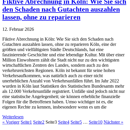
Fiktive Abrechnung in Köln: Wie Sie sich
den Schaden nach Gutachten auszahlen
lassen, ohne zu reparieren
12. Februar 2026
Fiktive Abrechnung in Köln: Wie Sie sich den Schaden nach
Gutachten auszahlen lassen, ohne zu reparieren Köln, eine der
größten und vielfältigsten Städte Deutschlands, hat eine
faszinierende Geschichte und eine lebendige Kultur. Mit über einer
Million Einwohnern zählt die Stadt nicht nur zu den wichtigsten
wirtschaftlichen Zentren des Landes, sondern auch zu den
verkehrsreichsten Regionen. Köln ist bekannt für seine hohen
Verkehrsaufkommen, was natürlich auch zu einer nicht
unerheblichen Anzahl von Verkehrsunfällen führt. Im Jahr 2022
wurden in Köln laut Statistiken des Statistischen Bundesamts mehr
als 12.000 Verkehrsunfälle registriert. Unfälle sind jedoch nicht nur
eine statistische Angelegenheit; sie können erhebliche finanzielle
Folgen für die Betroffenen haben. Umso wichtiger ist es, die
eigenen Rechte zu kennen, insbesondere wenn es um die
Weiterlesen
« Voriger
Seite
1
Seite
2
Seite
3
Seite
4
Seite
5
…
Seite
10
Nächster »