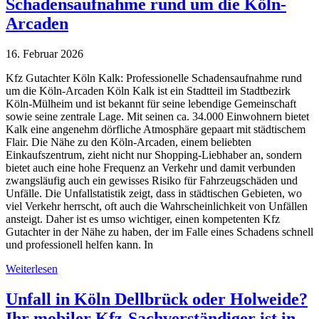
Schadensaufnahme rund um die Köln-
Arcaden
16. Februar 2026
Kfz Gutachter Köln Kalk: Professionelle Schadensaufnahme rund
um die Köln-Arcaden Köln Kalk ist ein Stadtteil im Stadtbezirk
Köln-Mülheim und ist bekannt für seine lebendige Gemeinschaft
sowie seine zentrale Lage. Mit seinen ca. 34.000 Einwohnern bietet
Kalk eine angenehm dörfliche Atmosphäre gepaart mit städtischem
Flair. Die Nähe zu den Köln-Arcaden, einem beliebten
Einkaufszentrum, zieht nicht nur Shopping-Liebhaber an, sondern
bietet auch eine hohe Frequenz an Verkehr und damit verbunden
zwangsläufig auch ein gewisses Risiko für Fahrzeugschäden und
Unfälle. Die Unfallstatistik zeigt, dass in städtischen Gebieten, wo
viel Verkehr herrscht, oft auch die Wahrscheinlichkeit von Unfällen
ansteigt. Daher ist es umso wichtiger, einen kompetenten Kfz
Gutachter in der Nähe zu haben, der im Falle eines Schadens schnell
und professionell helfen kann. In
Weiterlesen
Unfall in Köln Dellbrück oder Holweide?
Ihr mobiler Kfz-Sachverständiger ist in